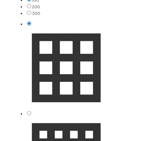
100
200
300