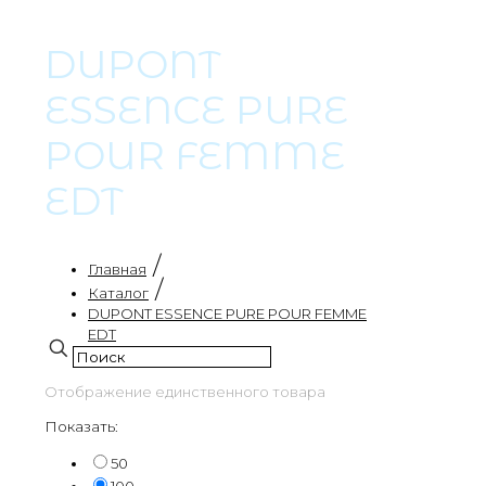
DUPONT
ESSENCE PURE
POUR FEMME
EDT
/
Главная
/
Каталог
DUPONT ESSENCE PURE POUR FEMME
EDT
Отображение единственного товара
Показать:
50