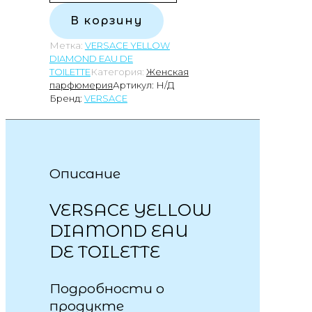
В корзину
Метка:
VERSACE YELLOW
DIAMOND EAU DE
TOILETTE
Категория:
Женская
парфюмерия
Артикул:
Н/Д
Бренд:
VERSACE
Описание
VERSACE YELLOW
DIAMOND EAU
DE TOILETTE
Подробности о
продукте