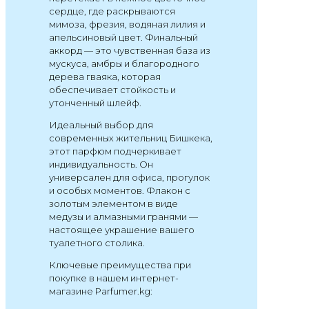
сердце, где раскрываются
мимоза, фрезия, водяная лилия и
апельсиновый цвет. Финальный
аккорд — это чувственная база из
мускуса, амбры и благородного
дерева гваяка, которая
обеспечивает стойкость и
утонченный шлейф.
Идеальный выбор для
современных жительниц Бишкека,
этот парфюм подчеркивает
индивидуальность. Он
универсален для офиса, прогулок
и особых моментов. Флакон с
золотым элементом в виде
медузы и алмазными гранями —
настоящее украшение вашего
туалетного столика.
Ключевые преимущества при
покупке в нашем интернет-
магазине Parfumer.kg: