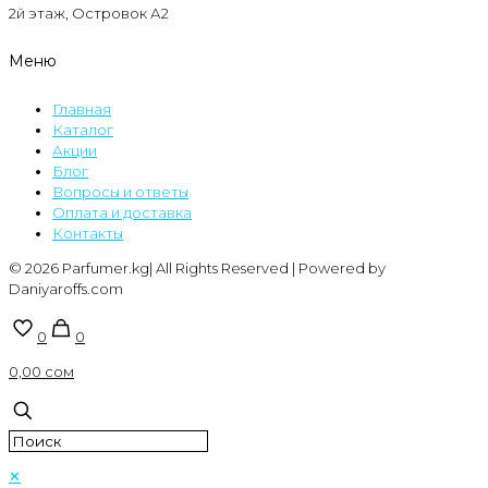
2й этаж, Островок А2
Меню
Главная
Каталог
Акции
Блог
Вопросы и ответы
Оплата и доставка
Контакты
© 2026 Parfumer.kg| All Rights Reserved | Powered by
Daniyaroffs.com
0
0
0,00 сом
✕