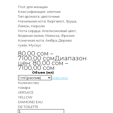
Пол: для женщин
Классификация: элитная
Тип аромата: цветочные
Начальная нота: Бергамот, Груша,
Лимон, Нероли
Нота сердца: Апельсиновый цвет,
Водяная лилия, Мимоза, Фрезия
Конечная нота: Амбра, Дерево
гуаяк, Мускус
80,00
сом
–
7100,00
сом
Диапазон
цен: 80,00 сом –
7100,00 сом
Объем (мл)
Очистить
Количество
товара
VERSACE
YELLOW
DIAMOND EAU
DE TOILETTE