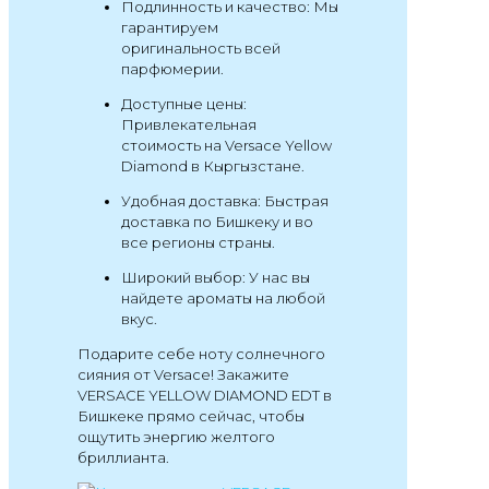
Подлинность и качество: Мы
гарантируем
оригинальность всей
парфюмерии.
Доступные цены:
Привлекательная
стоимость на Versace Yellow
Diamond в Кыргызстане.
Удобная доставка: Быстрая
доставка по Бишкеку и во
все регионы страны.
Широкий выбор: У нас вы
найдете ароматы на любой
вкус.
Подарите себе ноту солнечного
сияния от Versace! Закажите
VERSACE YELLOW DIAMOND EDT в
Бишкеке прямо сейчас, чтобы
ощутить энергию желтого
бриллианта.