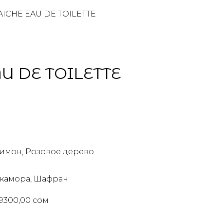
ICHE EAU DE TOILETTE
U DE TOILETTE
Лимон, Розовое дерево
икамора, Шафран
 9300,00 сом