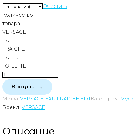
Очистить
Количество
товара
VERSACE
EAU
FRAICHE
EAU DE
TOILETTE
В корзину
Метка:
VERSACE EAU FRAICHE EDT
Категория:
Мужс
Бренд:
VERSACE
Описание