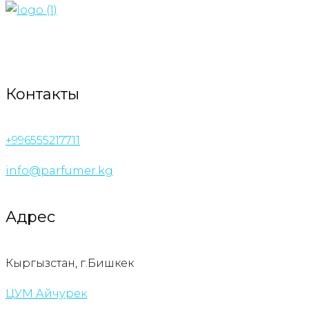
Контакты
+996555217711
info@parfumer.kg
Адрес
Кыргызстан, г.Бишкек
ЦУМ Айчурек