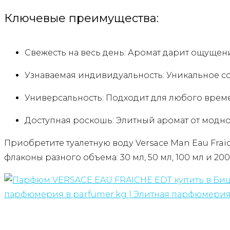
Ключевые преимущества:
Свежесть на весь день: Аромат дарит ощущен
Узнаваемая индивидуальность: Уникальное со
Универсальность: Подходит для любого врем
Доступная роскошь: Элитный аромат от модно
Приобретите туалетную воду Versace Man Eau Frai
флаконы разного объема: 30 мл, 50 мл, 100 мл и 2