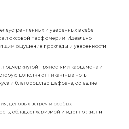
 целеустремленных и уверенных в себе
мире люксовой парфюмерии. Идеально
дарящим ощущение прохлады и уверенности
, подчеркнутой пряностями кардамона и
которую дополняют пикантные ноты
куса и благородство шафрана, оставляет
ия, деловых встреч и особых
сть, обладает харизмой и идет по жизни