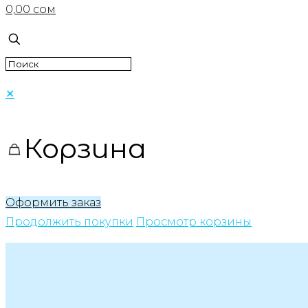
0,00 сом
✕
Корзина
Оформить заказ
Продолжить покупки
Просмотр корзины