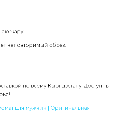
нюю жару.
ает неповторимый образ.
оставкой по всему Кыргызстану. Доступны
рья!