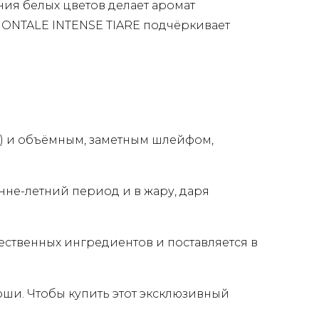
ния белых цветов делает аромат
ONTALE INTENSE TIARE подчёркивает
е) и объёмным, заметным шлейфом,
нне-летний период и в жару, даря
чественных ингредиентов и поставляется в
оши. Чтобы купить этот эксклюзивный