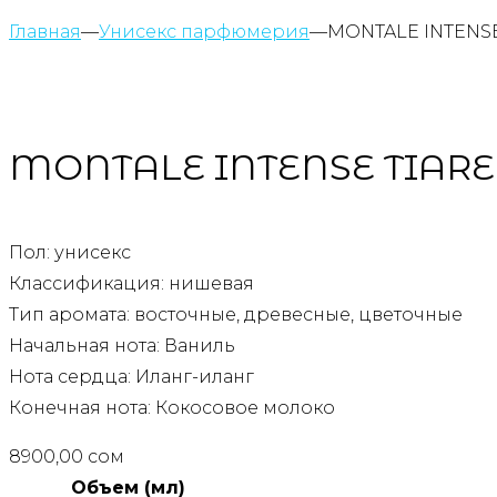
Главная
—
Унисекс парфюмерия
—
MONTALE INTENSE
MONTALE INTENSE TIAR
Пол: унисекс
Классификация: нишевая
Тип аромата: восточные, древесные, цветочные
Начальная нота: Ваниль
Нота сердца: Иланг-иланг
Конечная нота: Кокосовое молоко
8900,00
сом
Объем (мл)