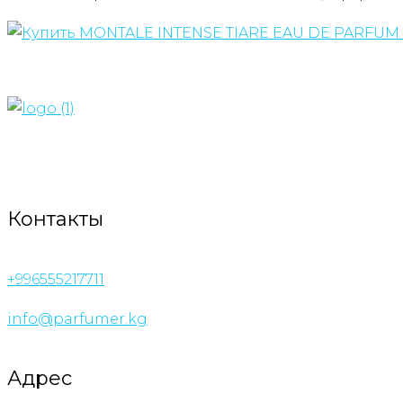
Контакты
+996555217711
info@parfumer.kg
Адрес