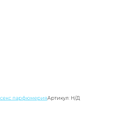
секс парфюмерия
Артикул:
Н/Д