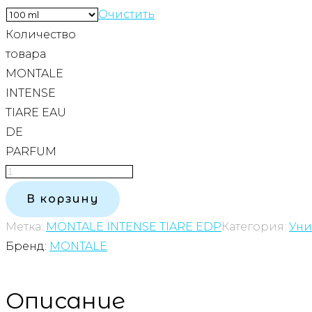
Очистить
Количество
товара
MONTALE
INTENSE
TIARE EAU
DE
PARFUM
В корзину
Метка:
MONTALE INTENSE TIARE EDP
Категория:
Уни
Бренд:
MONTALE
Описание