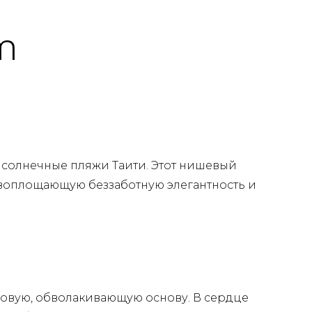
M
 солнечные пляжи Таити. Этот нишевый
воплощающую беззаботную элегантность и
мовую, обволакивающую основу. В сердце