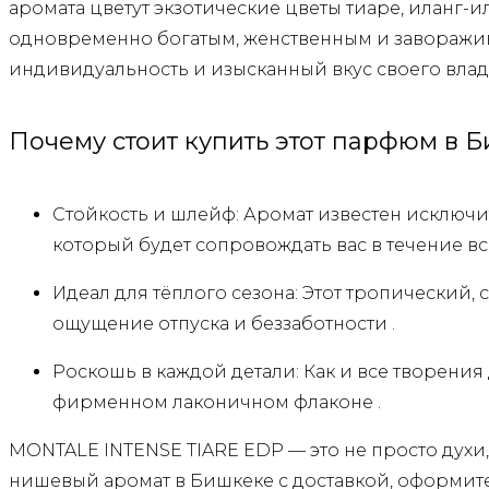
аромата цветут экзотические цветы тиаре, иланг-
одновременно богатым, женственным и заворажи
индивидуальность и изысканный вкус своего влад
Почему стоит купить этот парфюм в 
Стойкость и шлейф: Аромат известен исключи
который будет сопровождать вас в течение все
Идеал для тёплого сезона: Этот тропический,
ощущение отпуска и беззаботности .
Роскошь в каждой детали: Как и все творения
фирменном лаконичном флаконе .
MONTALE INTENSE TIARE EDP — это не просто духи
нишевый аромат в Бишкеке с доставкой, оформите 