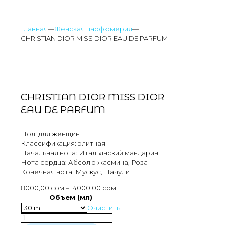
Главная
—
Женская парфюмерия
—
CHRISTIAN DIOR MISS DIOR EAU DE PARFUM
CHRISTIAN DIOR MISS DIOR
EAU DE PARFUM
Пол: для женщин
Классификация: элитная
Начальная нота: Итальянский мандарин
Нота сердца: Абсолю жасмина, Роза
Конечная нота: Мускус, Пачули
Диапазон
8000,00
сом
–
14000,00
сом
цен:
Объем (мл)
8000,00 сом
Очистить
–
Количество