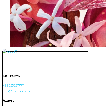
Контакты
+996555217711
info@parfumer.kg
Адрес